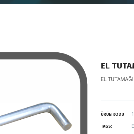
EL TUTA
EL TUTAMAĞI
1
ÜRÜN KODU
E
TAGS: