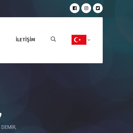
İLETİŞİM
,
 DEMİR,