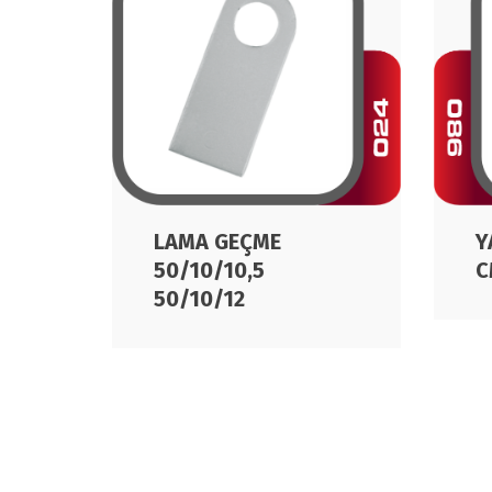
LAMA GEÇME
Y
50/10/10,5
C
50/10/12