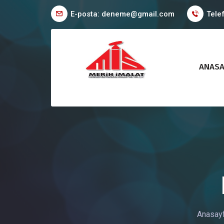
E-posta: deneme@gmail.com
Tele
ANASA
Anasay