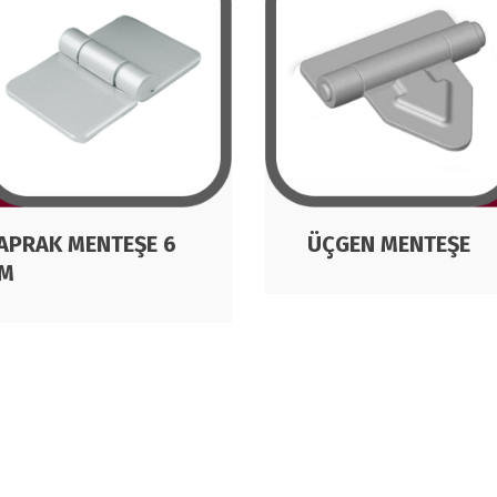
APRAK MENTEŞE 6
ÜÇGEN MENTEŞE
M