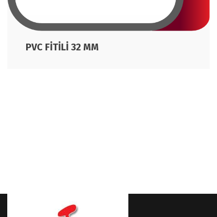
PVC FİTİLİ 32 MM