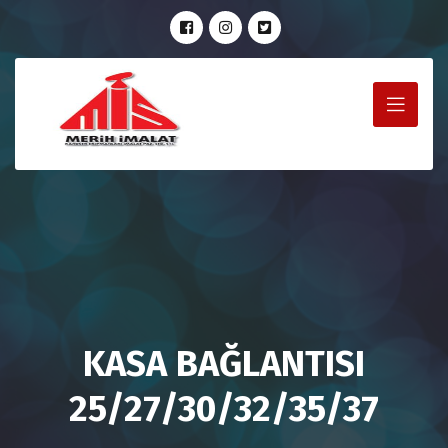
KASA BAĞLANTISI
25/27/30/32/35/37